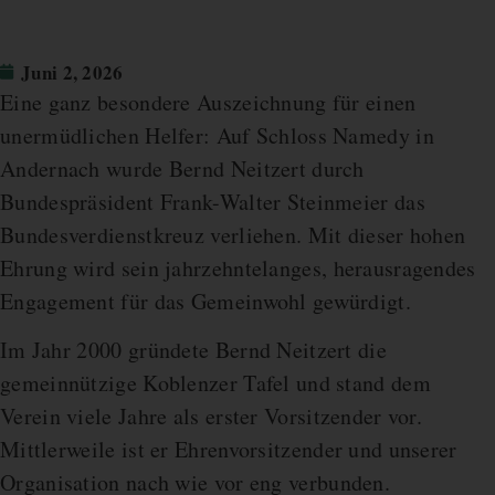
Juni 2, 2026
Eine ganz besondere Auszeichnung für einen
unermüdlichen Helfer: Auf Schloss Namedy in
Andernach wurde Bernd Neitzert durch
Bundespräsident Frank-Walter Steinmeier das
Bundesverdienstkreuz verliehen. Mit dieser hohen
Ehrung wird sein jahrzehntelanges, herausragendes
Engagement für das Gemeinwohl gewürdigt.
Im Jahr 2000 gründete Bernd Neitzert die
gemeinnützige Koblenzer Tafel und stand dem
Verein viele Jahre als erster Vorsitzender vor.
Mittlerweile ist er Ehrenvorsitzender und unserer
Organisation nach wie vor eng verbunden.