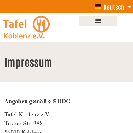
Deutsch
English
Impressum
Angaben gemäß § 5 DDG
Tafel Koblenz e.V.
Trierer Str. 388
56070 Koblenz