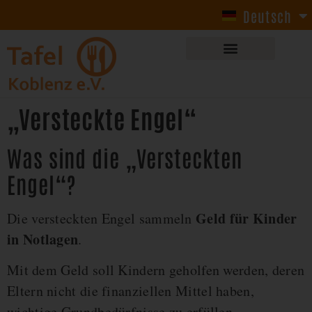
Deutsch
English
„Versteckte Engel“
Was sind die „Versteckten
Engel“?
Geld für Kinder
Die versteckten Engel sammeln
in Notlagen
.
Mit dem Geld soll Kindern geholfen werden, deren
Eltern nicht die finanziellen Mittel haben,
wichtige Grundbedürfnisse zu erfüllen.